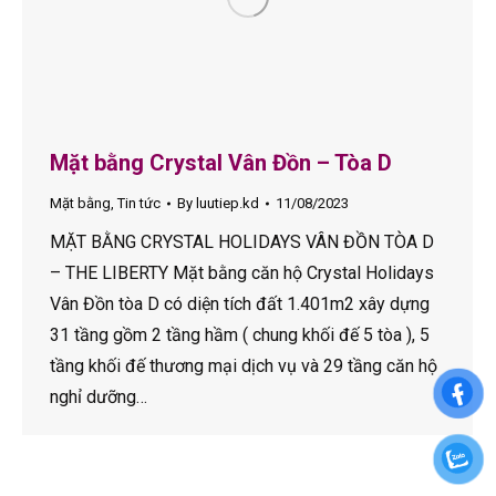
Mặt bằng Crystal Vân Đồn – Tòa D
Mặt bằng
,
Tin tức
By
luutiep.kd
11/08/2023
MẶT BẰNG CRYSTAL HOLIDAYS VÂN ĐỒN TÒA D
– THE LIBERTY Mặt bằng căn hộ Crystal Holidays
Vân Đồn tòa D có diện tích đất 1.401m2 xây dựng
31 tầng gồm 2 tầng hầm ( chung khối đế 5 tòa ), 5
tầng khối đế thương mại dịch vụ và 29 tầng căn hộ
nghỉ dưỡng…