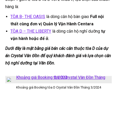
hàng là:
TÒA B- THE OASIS
là dòng căn hộ bàn giao
Full nội
thất cùng đơn vị Quản lý Vận Hành Centara
TÒA D – THE LIBERTY
là dòng căn hộ nghỉ dưỡng
tự
vận hành hoặc để ở.
Dưới đây là mặt bằng giá bán các căn thuộc tòa D của dự
án Crystal Vân Đồn để quý khách đánh giá và lựa chọn căn
hộ nghỉ dưỡng tại Vân Đồn.
Khoảng giá Booking tòa D Crystal Vân Đồn Tháng 3/2024
XEM CHI TIẾT BẢNG GIÁ CRYSTAL