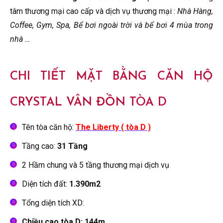
tâm thương mại cao cấp và dịch vụ thương mại :
Nhà Hàng,
Coffee, Gym, Spa, Bể bơi ngoài trời và bể bơi 4 mùa trong
nhà …
CHI TIẾT MẶT BẰNG CĂN HỘ
CRYSTAL VÂN ĐỒN TÒA D
Tên tòa căn hộ:
The Liberty ( tòa D )
Tầng cao:
31 Tầng
2 Hầm chung và 5 tầng thương mại dịch vụ
Diện tích đất:
1.390m2
Tổng diện tích XD:
Chiều cao tòa D: 144m