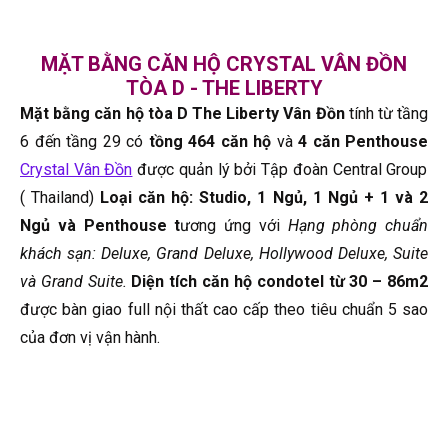
MẶT BẰNG CĂN HỘ CRYSTAL VÂN ĐỒN
TÒA D - THE LIBERTY
Mặt bằng căn hộ tòa D The Liberty Vân Đồn
tính từ tầng
6 đến tầng 29 có
tồng 464 căn hộ
và
4 căn Penthouse
Crystal Vân Đồn
được quản lý bởi Tập đoàn Central Group
( Thailand)
Loại căn hộ: Studio, 1 Ngủ, 1 Ngủ + 1 và 2
Ngủ và Penthouse t
ương ứng với
Hạng phòng chuẩn
khách sạn: Deluxe, Grand Deluxe, Hollywood Deluxe, Suite
và Grand Suite.
Diện tích căn hộ condotel từ 30 – 86m2
được bàn giao full nội thất cao cấp theo tiêu chuẩn 5 sao
của đơn vị vận hành.