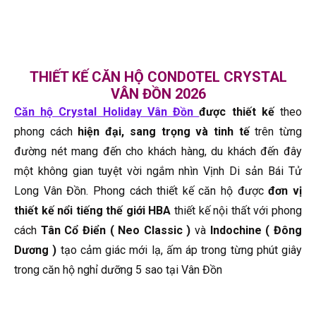
THIẾT KẾ CĂN HỘ CONDOTEL CRYSTAL
VÂN ĐỒN 2026
Căn hộ Crystal Holiday Vân Đồn
được thiết kế
theo
phong cách
hiện đại, sang trọng và tinh tế
trên từng
đường nét mang đến cho khách hàng, du khách đến đây
một không gian tuyệt vời ngắm nhìn Vịnh Di sản Bái Tử
Long Vân Đồn. Phong cách thiết kế căn hộ được
đơn vị
thiết kế nổi tiếng thế giới HBA
thiết kế nội thất với phong
cách
Tân Cổ Điển ( Neo Classic )
và
Indochine ( Đông
Dương )
tạo cảm giác mới lạ, ấm áp trong từng phút giây
trong căn hộ nghỉ dưỡng 5 sao tại Vân Đồn