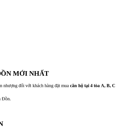
ĐỒN MỚI NHẤT
ển nhượng đối với khách hàng đặt mua
căn hộ tại 4 tòa A, B, C
n Đồn.
N