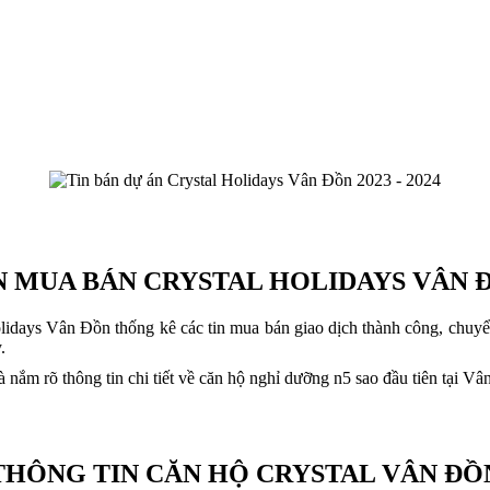
N MUA BÁN CRYSTAL HOLIDAYS VÂN 
lidays Vân Đồn thống kê các tin mua bán giao dịch thành công, chuy
.
nắm rõ thông tin chi tiết về căn hộ nghỉ dưỡng n5 sao đầu tiên tại Vâ
THÔNG TIN CĂN HỘ CRYSTAL VÂN ĐỒ