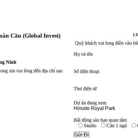
àn Cầu (Global Invest)
LI
Quý khách vui long điền vào bi
Họ và tên
ảng Ninh
ng xin vui lòng đến địa chỉ sau
Số điện thoại
Thư điện tử
Dự án đang xem
Bất động sản bạn quan tâm
Studio
Căn 1 ngủ