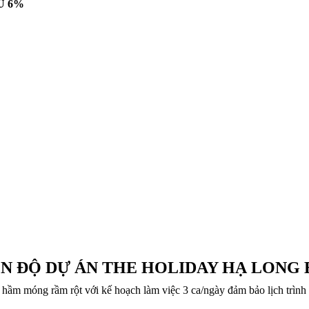
U 6%
ẾN ĐỘ DỰ ÁN THE HOLIDAY HẠ LONG 
hầm móng rầm rột với kế hoạch làm việc 3 ca/ngày đảm bảo lịch trình 