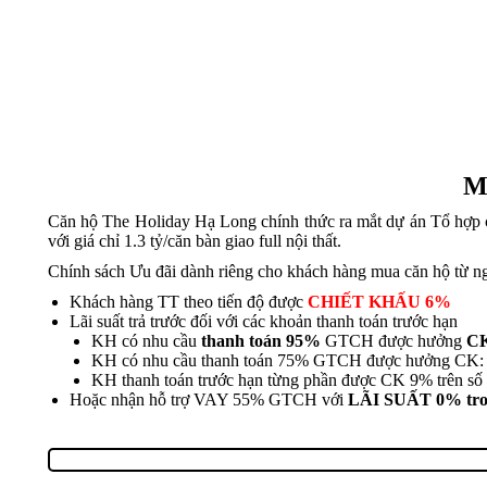
M
Căn hộ The Holiday Hạ Long chính thức ra mắt dự án Tổ hợp 
với giá chỉ 1.3 tỷ/căn bàn giao full nội thất.
Chính sách Ưu đãi dành riêng cho khách hàng mua căn hộ từ n
Khách hàng TT theo tiến độ được
CHIẾT KHẤU 6%
Lãi suất trả trước đối với các khoản thanh toán trước hạn
KH có nhu cầu
thanh toán 95%
GTCH được hưởng
C
KH có nhu cầu thanh toán 75% GTCH được hưởng CK:
KH thanh toán trước hạn từng phần được CK 9% trên số t
Hoặc nhận hỗ trợ VAY 55% GTCH với
LÃI SUẤT 0% tron