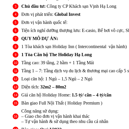
Chủ đầu tư:
Công ty CP Khách sạn Vịnh Hạ Long
Đơn vị phát triển:
Global Invest
Đơn vị vận hành quốc tế:
Tiện ích nghỉ dưỡng thượng lưu: E-casio, Bể bơi vô cực,
QUY MÔ DỰ ÁN:
1 Tòa khách sạn Holiday Inn ( Intercontinental vận hành)
1 Tòa Căn hộ The Holiday Hạ Long
Tầng cao: 39 tầng, 2 hầm + 1 Tầng Mái
Tầng 1 – 7: Tầng dịch vụ du lịch & thương mại cao cấp 5 
Loại căn hộ: 1 Ngủ – 1,5 Ngủ – 2 Ngủ
Diện tích:
32m2 – 80m2
Giá căn hộ Holiday Home:
1.5 tỷ/ căn –
4 tỷ/căn
Bàn giao Full Nội Thất ( Holiday Premium )
Công năng sử dụng:
– Giao cho đơn vị vận hành khai thác
– Tự vận hành & sử dụng theo nhu cầu cá nhân