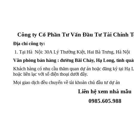
Công ty Cổ Phần Tư Vấn Đầu Tư Tài Chính To
Địa chỉ công ty:
Tại Hà Nội: 30A Lý Thường Kiệt, Hai Bà Trưng, Hà Nội
Văn phòng bán hàng : đường Bãi Cháy, Hạ Long, tỉnh qu
Khách hàng có nhu cầu thăm quan dự án hoặc đăng ký tại Hạ Lo
hoặc liên lạc với số điện thoại dưới đây.
Mọi giao dịch đều chuyển về tài khoản chủ đầu tư dự án
Liên hệ xem nhà mẫu
0985.605.988