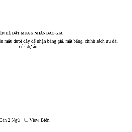
ÊN HỆ ĐẶT MUA & NHẬN BÁO GIÁ
ểu mẫu dưới đây để nhận bảng giá, mặt bằng, chính sách ưu đãi
của dự án.
Căn 2 Ngủ
View Biển