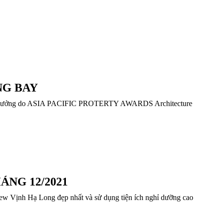
NG BAY
 giải thưởng do ASIA PACIFIC PROTERTY AWARDS Architecture
NG 12/2021
ew Vịnh Hạ Long đẹp nhất và sử dụng tiện ích nghỉ dưỡng cao