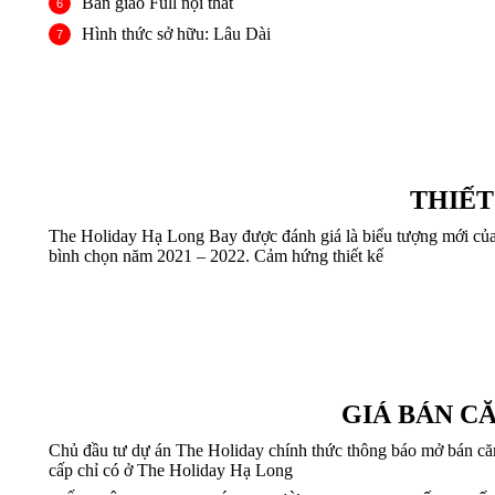
Bàn giao Full nội thất
Hình thức sở hữu: Lâu Dài
THIẾT
The Holiday Hạ Long Bay được đánh giá là biểu tượng mới c
bình chọn năm 2021 – 2022. Cảm hứng thiết kế
GIÁ BÁN C
Chủ đầu tư dự án The Holiday chính thức thông báo mở bán că
cấp chỉ có ở The Holiday Hạ Long