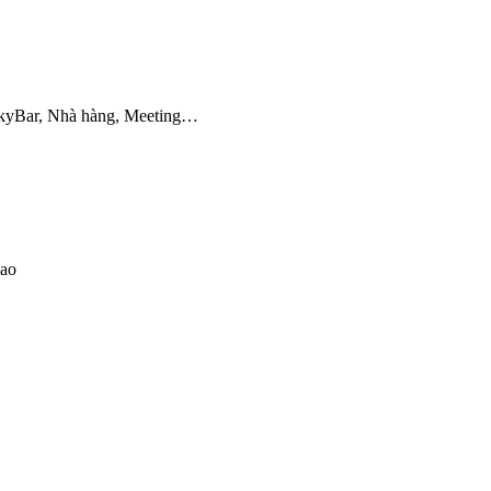
 SkyBar, Nhà hàng, Meeting…
sao