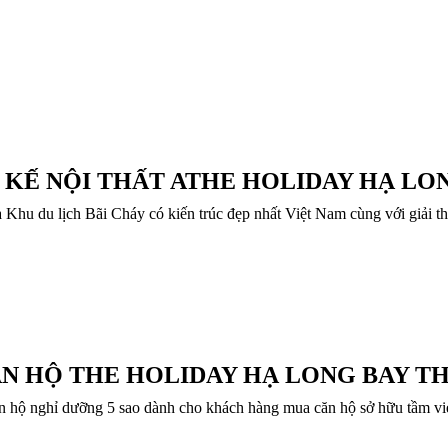
 KẾ NỘI THẤT ATHE HOLIDAY HẠ LO
ủa Khu du lịch Bãi Cháy có kiến trúc đẹp nhất Việt Nam cùng với
ĂN HỘ THE HOLIDAY HẠ LONG BAY THÁ
n hộ nghỉ dưỡng 5 sao dành cho khách hàng mua căn hộ sở hữu tầm vi