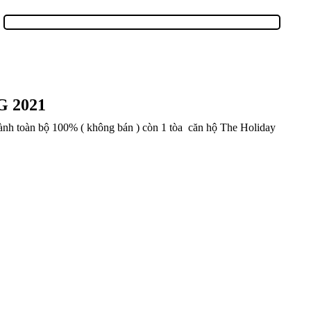
 2021
hành toàn bộ 100% ( không bán ) còn 1 tòa căn hộ The Holiday