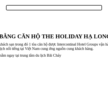
BẰNG CĂN HỘ THE HOLIDAY HẠ LONG
hách sạn trong đó 1 tòa căn hộ được Intercontinal Hotel Groups vận 
lịch nổi tiếng tại Việt Nam cung ứng nguồn cung khách hàng.
ằm ngay tại trung tâm du lịch Bãi Cháy