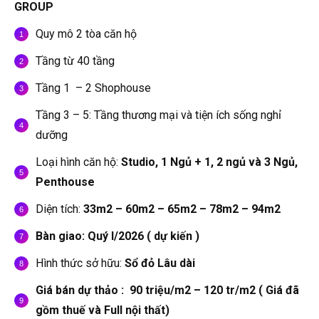
GROUP
Quy mô 2 tòa căn hộ
Tầng từ 40 tầng
Tầng 1 – 2 Shophouse
Tầng 3 – 5: Tầng thương mại và tiện ích sống nghỉ
dưỡng
Loại hình căn hộ:
Studio, 1 Ngủ + 1, 2 ngủ và 3 Ngủ,
Penthouse
Diện tích:
33m2 – 60m2 – 65m2 – 78m2 – 94m2
Bàn giao: Quý I/2026 ( dự kiến )
Hình thức sở hữu:
Sổ đỏ Lâu dài
Giá bán dự thảo : 90 triệu/m2 – 120 tr/m2 ( Giá đã
gồm thuế và Full nội thất)