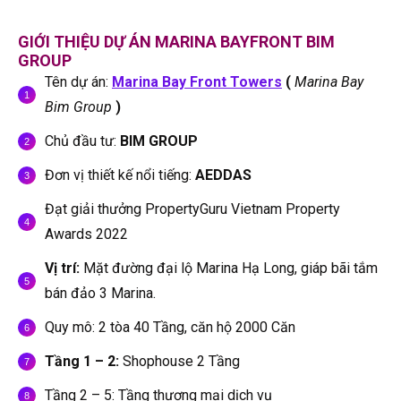
GIỚI THIỆU DỰ ÁN MARINA BAYFRONT BIM
GROUP
Tên dự án:
Marina Bay Front Towers
(
Marina Bay
Bim Group
)
Chủ đầu tư:
BIM GROUP
Đơn vị thiết kế nổi tiếng:
AEDDAS
Đạt giải thưởng PropertyGuru Vietnam Property
Awards 2022
Vị trí:
Mặt đường đại lộ Marina Hạ Long, giáp bãi tắm
bán đảo 3 Marina.
Quy mô: 2 tòa 40 Tầng, căn hộ 2000 Căn
Tầng 1 – 2:
Shophouse 2 Tầng
Tầng 2 – 5: Tầng thương mại dịch vụ