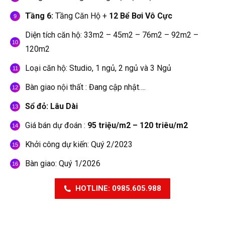
Tầng 6:
Tầng Căn Hộ +
12 Bể Bơi Vô Cực
Diện tích căn hộ: 33m2 – 45m2 – 76m2 – 92m2 –
120m2
Loại căn hộ: Studio, 1 ngủ, 2 ngủ và 3 Ngủ
Bàn giao nội thất : Đang cập nhật….
Sổ đỏ: Lâu Dài
Giá bán dự đoán :
95 triệu/m2 – 120 triêu/m2
Khởi công dự kiến: Quý 2/2023
Bàn giao: Quý 1/2026
HOTLINE: 0985.605.988