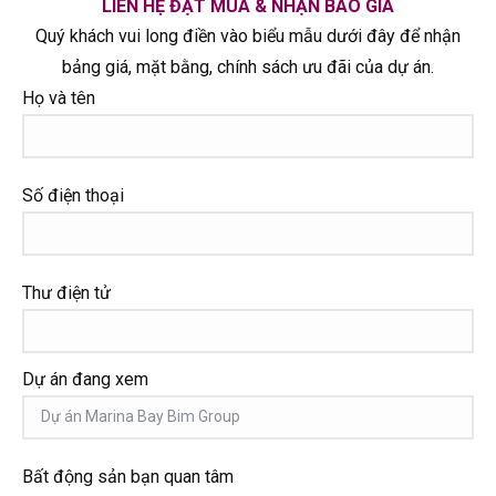
LIÊN HỆ ĐẶT MUA & NHẬN BÁO GIÁ
Quý khách vui long điền vào biểu mẫu dưới đây để nhận
bảng giá, mặt bằng, chính sách ưu đãi của dự án.
Họ và tên
Số điện thoại
Thư điện tử
Dự án đang xem
Bất động sản bạn quan tâm