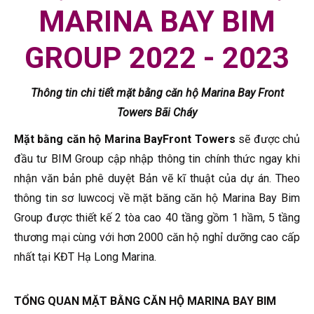
MARINA BAY BIM
GROUP 2022 - 2023
Thông tin chi tiết mặt bằng căn hộ Marina Bay Front
Towers Bãi Cháy
Mặt bằng căn hộ Marina BayFront Towers
sẽ được chủ
đầu tư BIM Group cập nhập thông tin chính thức ngay khi
nhận văn bản phê duyệt Bản vẽ kĩ thuật của dự án. Theo
thông tin sơ luwcocj về mặt băng căn hộ Marina Bay Bim
Group được thiết kế 2 tòa cao 40 tầng gồm 1 hầm, 5 tầng
thương mại cùng với hơn 2000 căn hộ nghỉ dưỡng cao cấp
nhất tại KĐT Hạ Long Marina.
TỔNG QUAN MẶT BẰNG CĂN HỘ MARINA BAY BIM