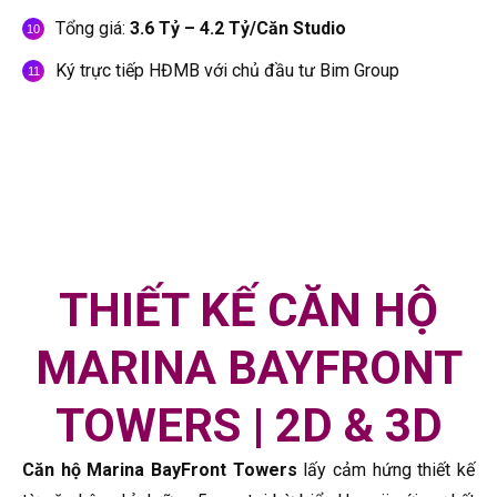
Tổng giá:
3.6 Tỷ – 4.2 Tỷ/Căn Studio
Ký trực tiếp HĐMB với chủ đầu tư Bim Group
THIẾT KẾ CĂN HỘ
MARINA BAYFRONT
TOWERS | 2D & 3D
Căn hộ Marina BayFront Towers
lấy cảm hứng thiết kế