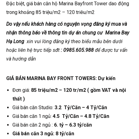
Đặc biệt, giá bán căn hộ Marina Bayfront Tower dao động
trong khoảng 85 triệu/m2 – 120 triêu/m2
Do vậy nếu khách hàng có nguyện vọng đăng ký mua và
nhận thông báo về thông tin dự án chung cư Marina Bay
Hạ Long
xin vui lòng đăng ký theo biểu mẫu bên dưới
hoặc liên hệ trực tiếp sđt
: 0985.605.988
để được tư vấn
và hướng dẫn
GIÁ BÁN MARINA BAY FRONT TOWERS: Dự kiến
Đơn giá:
85 triệu/m2 – 120 tr/m2 ( gồm VAT và nội
thất )
Giá bán căn Studio:
3.2 Tỷ/Căn – 4 Tỷ/Căn
Giá bán căn 1 ngủ:
4.5 Tỷ/Căn – 4.8 Tỷ/Căn
Giá bán căn 2 ngủ :
6. tỷ – 6.3 tỷ/căn
Giá bán căn 3 ngủ: 8 tỷ/căn