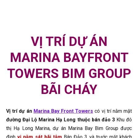
VỊ TRÍ DỰ ÁN
MARINA BAYFRONT
TOWERS BIM GROUP
BÃI CHÁY
Vị trí dự án
Marina Bay Front Towers
có vị trí nằm mặt
đường Đại Lộ Marina Hạ Long thuộc bán đảo 3
Khu đô
thị Hạ Long Marina, dự án Marina Bay Bim Group được
định
vị nằm sát bãi tắm
Bán Đảo 3 và trước mặt khách