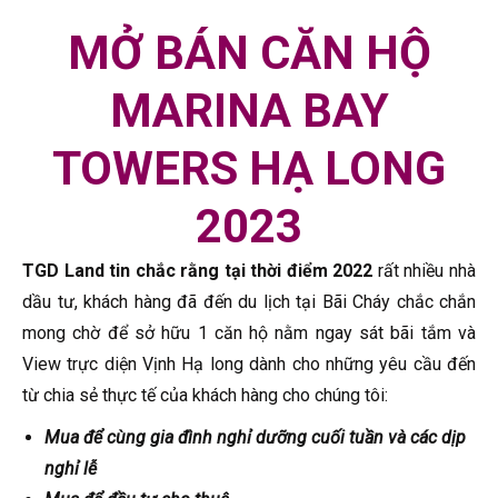
MỞ BÁN CĂN HỘ
MARINA BAY
TOWERS HẠ LONG
2023
TGD Land tin chắc rằng tại thời điểm 2022
rất nhiều nhà
dầu tư, khách hàng đã đến du lịch tại Bãi Cháy chắc chắn
mong chờ để sở hữu 1 căn hộ nằm ngay sát bãi tắm và
View trực diện Vịnh Hạ long dành cho những yêu cầu đến
từ chia sẻ thực tế của khách hàng cho chúng tôi:
Mua để cùng gia đình nghỉ dưỡng cuối tuần và các dịp
nghỉ lễ