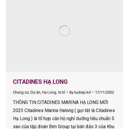
CITADINES HẠ LONG
Chung cư
,
Dự án
,
Hạ Long
,
Vị trí
By
luutiep.kd
17/11/2022
THÔNG TIN CITADINES MARINA HẠ LONG MỚI
2023 Citadines Marina Halong ( gọi tắt là Citadines
Hạ Long ) là tổ hợp căn hộ nghỉ dưỡng tiêu chuẩn 5
sao của tập đoàn Bim Group tại bán đảo 3 của Khu