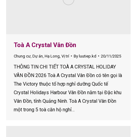
Toà A Crystal Vân Đồn
Chung cư
,
Dự án
,
Hạ Long
,
Vị trí
By
luutiep.kd
20/11/2025
THÔNG TIN CHI TIẾT TOÀ A CRYSTAL HOLIDAY
VÂN ĐỒN 2026 Toà A Crystal Vân Đồn có tên gọi là
The Victory thuộc tổ hợp nghỉ dưỡng Quốc tế
Crystal Holidays Harbour Vân Đồn nằm tại Đặc khu
Vân Đồn, tỉnh Quảng Ninh. Toà A Crystal Vân Đồn
một trong 5 toà căn hộ nghỉ…