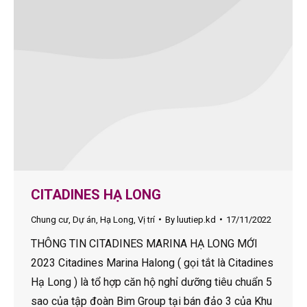
CITADINES HẠ LONG
Chung cư
,
Dự án
,
Hạ Long
,
Vị trí
By
luutiep.kd
17/11/2022
THÔNG TIN CITADINES MARINA HẠ LONG MỚI
2023 Citadines Marina Halong ( gọi tắt là Citadines
Hạ Long ) là tổ hợp căn hộ nghỉ dưỡng tiêu chuẩn 5
sao của tập đoàn Bim Group tại bán đảo 3 của Khu