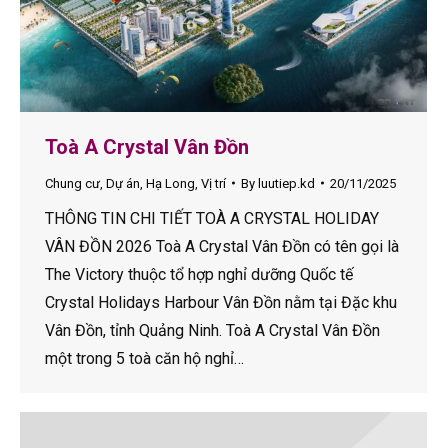
Toà A Crystal Vân Đồn
Chung cư
,
Dự án
,
Hạ Long
,
Vị trí
By
luutiep.kd
20/11/2025
THÔNG TIN CHI TIẾT TOÀ A CRYSTAL HOLIDAY
VÂN ĐỒN 2026 Toà A Crystal Vân Đồn có tên gọi là
The Victory thuộc tổ hợp nghỉ dưỡng Quốc tế
Crystal Holidays Harbour Vân Đồn nằm tại Đặc khu
Vân Đồn, tỉnh Quảng Ninh. Toà A Crystal Vân Đồn
một trong 5 toà căn hộ nghỉ…