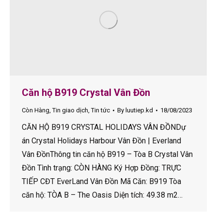
Căn hộ B919 Crystal Vân Đồn
Còn Hàng
,
Tin giao dịch
,
Tin tức
By
luutiep.kd
18/08/2023
CĂN HỘ B919 CRYSTAL HOLIDAYS VÂN ĐỒNDự
án Crystal Holidays Harbour Vân Đồn | Everland
Vân ĐồnThông tin căn hộ B919 – Tòa B Crystal Vân
Đồn Tình trạng: CÒN HÀNG Ký Hợp Đồng: TRỰC
TIẾP CĐT EverLand Vân Đồn Mã Căn: B919 Tòa
căn hộ: TÒA B – The Oasis Diện tích: 49.38 m2…