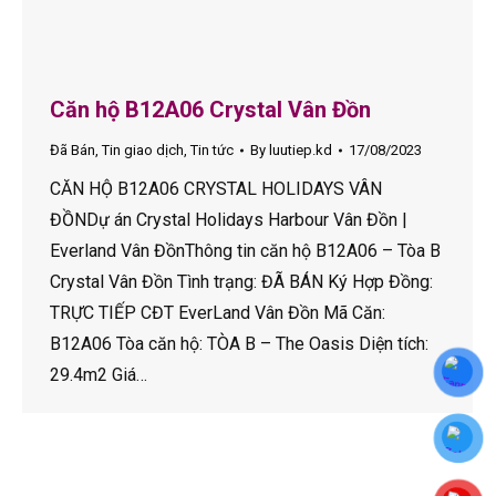
Căn hộ B12A06 Crystal Vân Đồn
Đã Bán
,
Tin giao dịch
,
Tin tức
By
luutiep.kd
17/08/2023
CĂN HỘ B12A06 CRYSTAL HOLIDAYS VÂN
ĐỒNDự án Crystal Holidays Harbour Vân Đồn |
Everland Vân ĐồnThông tin căn hộ B12A06 – Tòa B
Crystal Vân Đồn Tình trạng: ĐÃ BÁN Ký Hợp Đồng:
TRỰC TIẾP CĐT EverLand Vân Đồn Mã Căn:
B12A06 Tòa căn hộ: TÒA B – The Oasis Diện tích:
29.4m2 Giá…