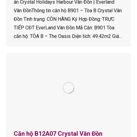
án Crystal Holidays Harbour Vân Đồn | Everland
Vân ĐồnThông tin căn hộ B901 – Tòa B Crystal Vân
Đồn Tình trạng: CÒN HÀNG Ký Hợp Đồng: TRỰC
TIẾP CĐT EverLand Vân Đồn Mã Căn: B901 Tòa
căn hộ: TÒA B – The Oasis Diện tích: 49.42m2 Giá…
Căn hộ B12A07 Crystal Vân Đồn