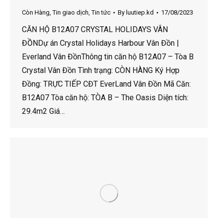
Còn Hàng
,
Tin giao dịch
,
Tin tức
By
luutiep.kd
17/08/2023
CĂN HỘ B12A07 CRYSTAL HOLIDAYS VÂN
ĐỒNDự án Crystal Holidays Harbour Vân Đồn |
Everland Vân ĐồnThông tin căn hộ B12A07 – Tòa B
Crystal Vân Đồn Tình trạng: CÒN HÀNG Ký Hợp
Đồng: TRỰC TIẾP CĐT EverLand Vân Đồn Mã Căn:
B12A07 Tòa căn hộ: TÒA B – The Oasis Diện tích:
29.4m2 Giá…