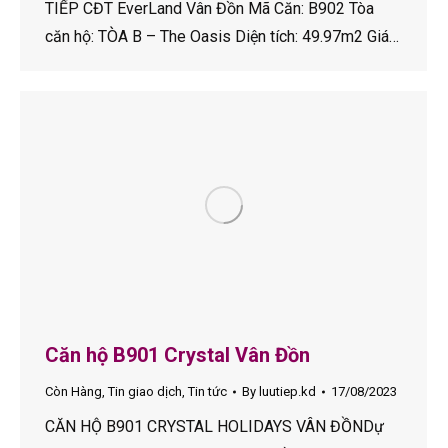
TIẾP CĐT EverLand Vân Đồn Mã Căn: B902 Tòa
căn hộ: TÒA B – The Oasis Diện tích: 49.97m2 Giá…
Căn hộ B901 Crystal Vân Đồn
Còn Hàng
,
Tin giao dịch
,
Tin tức
By
luutiep.kd
17/08/2023
CĂN HỘ B901 CRYSTAL HOLIDAYS VÂN ĐỒNDự