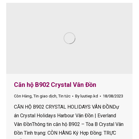
Căn hộ B902 Crystal Vân Đồn
Còn Hàng
,
Tin giao dịch
,
Tin tức
By
luutiep.kd
18/08/2023
CĂN HỘ B902 CRYSTAL HOLIDAYS VÂN ĐỒNDự
án Crystal Holidays Harbour Vân Đồn | Everland
Vân ĐồnThông tin căn hộ B902 – Tòa B Crystal Vân
Đồn Tình trạng: CÒN HÀNG Ký Hợp Đồng: TRỰC