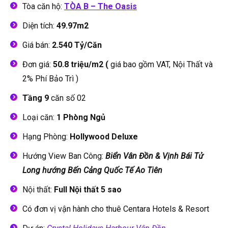
Tòa căn hộ:
TÒA B – The Oasis
Diện tích:
49.97m2
Giá bán:
2.540 Tỷ/Căn
Đơn giá:
50.8 triệu/m2 (
giá bao gồm VAT, Nội Thất và
2% Phí Bảo Trì )
Tầng 9
căn số 02
Loại căn:
1 Phòng Ngủ
Hạng Phòng:
Hollywood Deluxe
Hướng View Ban Công:
Biển Vân Đồn & Vịnh Bái Tử
Long hướng Bến Cảng Quốc Tế Ao Tiên
Nội thất:
Full Nội thất 5 sao
Có đơn vị vận hành cho thuê Centara Hotels & Resort