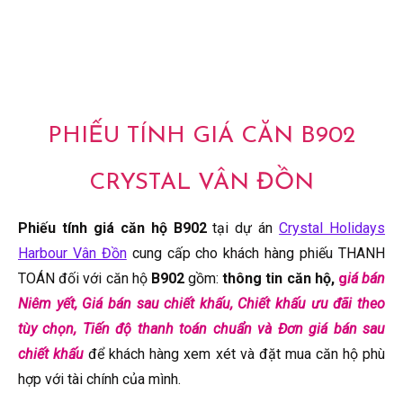
PHIẾU TÍNH GIÁ CĂN B902
CRYSTAL VÂN ĐỒN
Phiếu tính giá căn hộ B902
tại dự án
Crystal Holidays
Harbour Vân Đồn
cung cấp cho khách hàng phiếu THANH
TOÁN đối với căn hộ
B902
gồm:
thông tin căn hộ,
g
iá bán
Niêm yết, Giá bán sau chiết khấu, Chiết khấu ưu đãi theo
tùy chọn, Tiến độ thanh toán chuẩn và Đơn giá bán sau
chiết khấu
để khách hàng xem xét và đặt mua căn hộ phù
hợp với tài chính của mình.