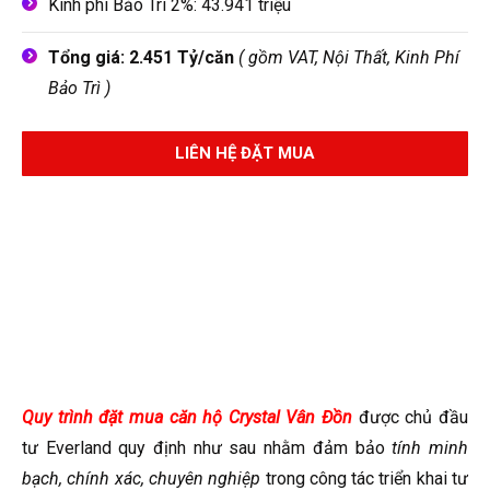
Kính phí Bảo Trì 2%: 43.941 triệu
Tổng giá: 2.451 Tỷ/căn
( gồm VAT, Nội Thất, Kinh Phí
Bảo Trì )
LIÊN HỆ ĐẶT MUA
Quy trình đặt mua căn hộ Crystal Vân Đồn
được chủ đầu
tư Everland quy định như sau nhằm đảm bảo
tính minh
bạch, chính xác, chuyên nghiệp
trong công tác triển khai tư