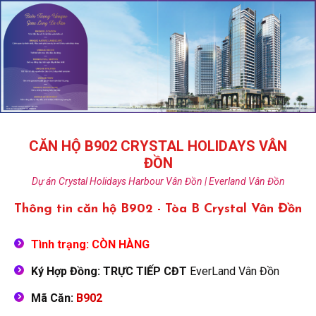
CĂN HỘ B902 CRYSTAL HOLIDAYS VÂN
ĐỒN
Dự án Crystal Holidays Harbour Vân Đồn | Everland Vân Đồn
Thông tin căn hộ B902 - Tòa B Crystal Vân Đồn
Tình trạng: CÒN HÀNG
Ký Hợp Đồng: TRỰC TIẾP CĐT
EverLand Vân Đồn
Mã Căn:
B902