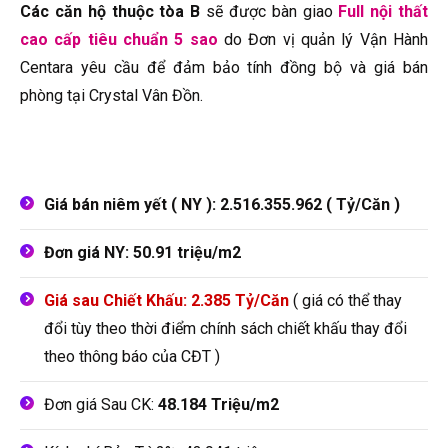
Các căn hộ thuộc tòa B
sẽ được bàn giao
Full nội thất
cao cấp tiêu chuẩn 5 sao
do Đơn vị quản lý Vận Hành
Centara yêu cầu để đảm bảo tính đồng bộ và giá bán
phòng tại Crystal Vân Đồn.
Giá bán niêm yết ( NY ): 2.516.355.962 ( Tỷ/Căn )
Đơn giá NY:
50.91 triệu/m2
Giá sau Chiết Khấu: 2.385 Tỷ/Căn
( giá có thể thay
đổi tùy theo thời điểm chính sách chiết khấu thay đổi
theo thông báo của CĐT )
Đơn giá Sau CK:
48.184 Triệu/m2