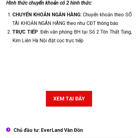
Hình thức chuyển khoản có 2 hình thức:
CHUYỂN KHOẢN NGÂN HÀNG:
Chuyển khoản theo SỐ
TÀI KHOẢN NGÂN HÀNG theo như CĐT thông báo
TRỰC TIẾP
:Đến văn phòng BH tại Số 2 Tôn Thất Tùng,
Kim Liên Hà Nội đặt cọc trực tiếp
XEM CHI TIẾT BẢNG GIÁ CRYSTAL
VÂN ĐỒN TÒA B 2023
XEM TẠI ĐÂY
Chủ đầu tư: EverLand Vân Đồn