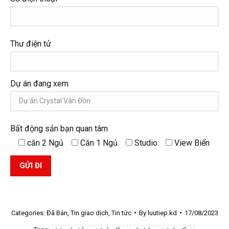
Thư điện tử
Dự án đang xem
Bất động sản bạn quan tâm
căn 2 Ngủ
Căn 1 Ngủ
Studio
View Biển
Categories:
Đã Bán
,
Tin giao dịch
,
Tin tức
By
luutiep.kd
17/08/2023