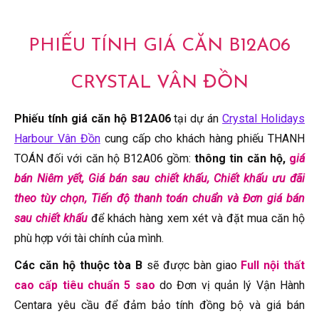
PHIẾU TÍNH GIÁ CĂN B12A06
CRYSTAL VÂN ĐỒN
Phiếu tính giá căn hộ B12A06
tại dự án
Crystal Holidays
Harbour Vân Đồn
cung cấp cho khách hàng phiếu THANH
TOÁN đối với căn hộ B12A06 gồm:
thông tin căn hộ,
g
iá
bán Niêm yết, Giá bán sau chiết khấu, Chiết khấu ưu đãi
theo tùy chọn, Tiến độ thanh toán chuẩn và Đơn giá bán
sau chiết khấu
để khách hàng xem xét và đặt mua căn hộ
phù hợp với tài chính của mình.
Các căn hộ thuộc tòa B
sẽ được bàn giao
Full nội thất
cao cấp tiêu chuẩn 5 sao
do Đơn vị quản lý Vận Hành
Centara yêu cầu để đảm bảo tính đồng bộ và giá bán