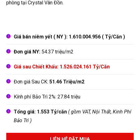
phòng tại Crystal Vân Đồn.
Giá bán niêm yết ( NY ): 1.610.004.956 ( Tỷ/Căn )
Đơn giá NY:
54.37 triệu/m2
Giá sau Chiết Khấu: 1.526.024.161 Tỷ/Căn
Đơn giá Sau CK:
51.46 Triệu/m2
Kính phí Bảo Trì 2%: 27.84 triệu
Tổng giá: 1.553 Tỷ/căn
( gồm VAT, Nội Thất, Kinh Phí
Bảo Trì )
LIÊN HỆ ĐẶT MUA