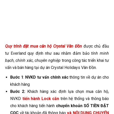
Quy trình đặt mua căn hộ Crystal Vân Đồn
được chủ đầu
tư Everland quy định như sau nhằm đảm bảo
tính minh
bạch, chính xác, chuyên nghiệp
trong công tác triển khai tư
vấn và bán hàng tại dự án Crystal Holidays Vân Đồn.
Bước 1
:
NVKD tư vấn chính xác
thông tin về dự án cho
khách hàng
Bước 2:
Khách hàng xác định lựa chọn mua căn hộ,
NVKD
tiến hành Lock căn
trên hệ thống và thông báo
cho khách hàng tiến hành
chuyển khoản SỐ TIỀN ĐẶT
CỌC
về tài khoản đã thông báo
và NỘI DUNG CHUYỂN