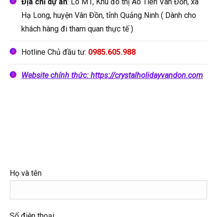
Địa chỉ dự án
: Lô M1, Khu đô thị Ao Tiên Vân Đồn, xã
Hạ Long, huyện Vân Đồn, tỉnh Quảng Ninh ( Dành cho
khách hàng đi tham quan thực tế )
Hotline Chủ đầu tư:
0985.605.988
Website chính thức: https://crystalholidayvandon.com
Họ và tên
Số điện thoại