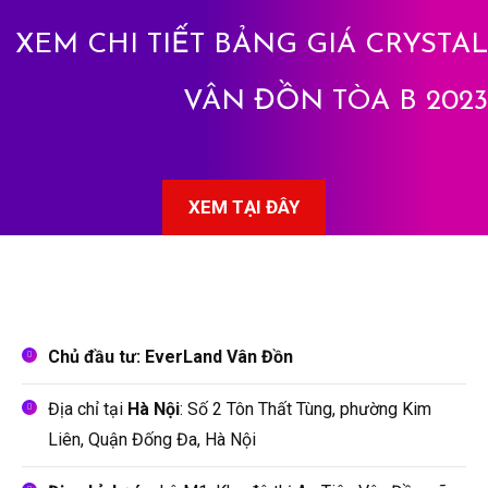
XEM CHI TIẾT BẢNG GIÁ CRYSTAL
VÂN ĐỒN TÒA B 2023
XEM TẠI ĐÂY
Chủ đầu tư: EverLand Vân Đồn
Địa chỉ tại
Hà Nội
: Số 2 Tôn Thất Tùng, phường Kim
Liên, Quận Đống Đa, Hà Nội