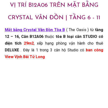
VỊ TRÍ B12A06 TRÊN MẶT BẰNG
CRYSTAL VÂN ĐỒN | TẦNG 6 - 11
Mặt bằng Crystal Vân Đồn Tòa B
( The Oasis ) từ
tầng
12 – 16,
Căn B12A06
thuộc
tòa B loại căn STUDIO có
diện tích
29m2
, xếp hạng phòng vận hành cho thuê
DELUXE
. Đây là 1 trong 3 căn hộ Studio có
ban công
View Vịnh Bái Tử Long