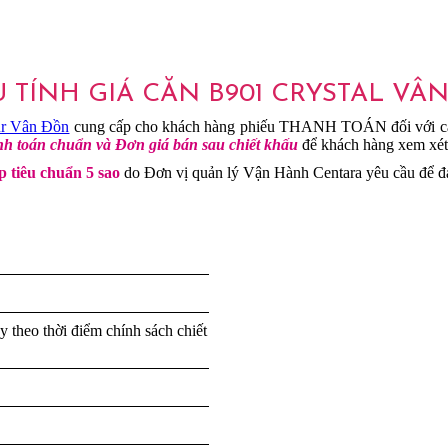
U TÍNH GIÁ CĂN B901 CRYSTAL VÂ
ur Vân Đồn
cung cấp cho khách hàng phiếu THANH TOÁN đối với 
anh toán chuẩn và Đơn giá bán sau chiết khấu
để khách hàng xem xét 
ấp tiêu chuẩn 5 sao
do Đơn vị quản lý Vận Hành Centara yêu cầu để đả
ùy theo thời điểm chính sách chiết