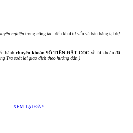
chuyên nghiệp
trong công tác triển khai tư vấn và bán hàng tại dự
iến hành
chuyển khoản SỐ TIỀN ĐẶT CỌC
về tài khoản đã
ng Tra soát lại giao dịch theo hướng dẫn )
XEM TẠI ĐÂY