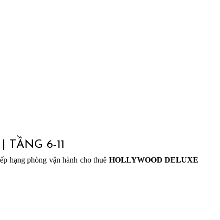
 TẦNG 6-11
xếp hạng phòng vận hành cho thuê
HOLLYWOOD
DELUXE