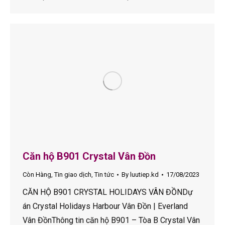
Căn hộ B901 Crystal Vân Đồn
Còn Hàng
,
Tin giao dịch
,
Tin tức
By
luutiep.kd
17/08/2023
CĂN HỘ B901 CRYSTAL HOLIDAYS VÂN ĐỒNDự
án Crystal Holidays Harbour Vân Đồn | Everland
Vân ĐồnThông tin căn hộ B901 – Tòa B Crystal Vân