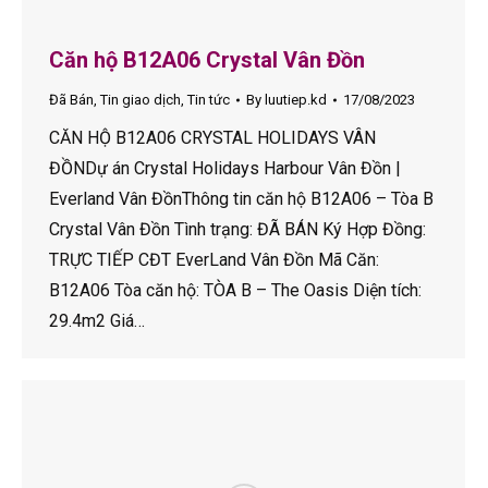
Căn hộ B12A06 Crystal Vân Đồn
Đã Bán
,
Tin giao dịch
,
Tin tức
By
luutiep.kd
17/08/2023
CĂN HỘ B12A06 CRYSTAL HOLIDAYS VÂN
ĐỒNDự án Crystal Holidays Harbour Vân Đồn |
Everland Vân ĐồnThông tin căn hộ B12A06 – Tòa B
Crystal Vân Đồn Tình trạng: ĐÃ BÁN Ký Hợp Đồng:
TRỰC TIẾP CĐT EverLand Vân Đồn Mã Căn:
B12A06 Tòa căn hộ: TÒA B – The Oasis Diện tích:
29.4m2 Giá…