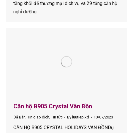
tầng khối đế thương mại dịch vụ và 29 tầng căn hộ
nghỉ dưỡng…
Căn hộ B905 Crystal Vân Đồn
Đã Bán
,
Tin giao dịch
,
Tin tức
By
luutiep.kd
10/07/2023
CĂN HỘ B905 CRYSTAL HOLIDAYS VÂN ĐỒNDự