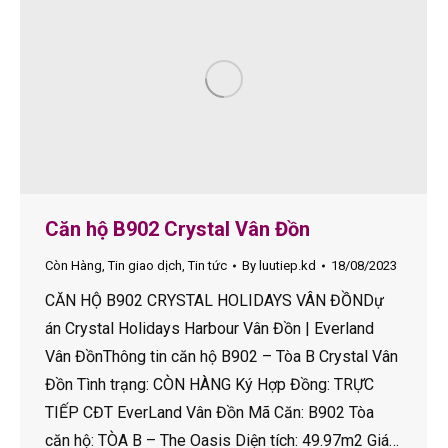
Căn hộ B902 Crystal Vân Đồn
Còn Hàng
,
Tin giao dịch
,
Tin tức
By
luutiep.kd
18/08/2023
CĂN HỘ B902 CRYSTAL HOLIDAYS VÂN ĐỒNDự
án Crystal Holidays Harbour Vân Đồn | Everland
Vân ĐồnThông tin căn hộ B902 – Tòa B Crystal Vân
Đồn Tình trạng: CÒN HÀNG Ký Hợp Đồng: TRỰC
TIẾP CĐT EverLand Vân Đồn Mã Căn: B902 Tòa
căn hộ: TÒA B – The Oasis Diện tích: 49.97m2 Giá…