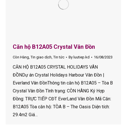
Căn hộ B12A05 Crystal Vân Đồn
Còn Hàng
,
Tin giao dịch
,
Tin tức
By
luutiep.kd
16/08/2023
CĂN HỘ B12A05 CRYSTAL HOLIDAYS VÂN
ĐỒNDự án Crystal Holidays Harbour Vân Đồn |
Everland Vân ĐồnThông tin căn hộ B12A05 – Tòa B
Crystal Vân Đồn Tình trạng: CÒN HÀNG Ký Hợp
Đồng: TRỰC TIẾP CĐT EverLand Vân Đồn Mã Căn:
B12A05 Tòa căn hộ: TÒA B – The Oasis Diện tích:
29.4m2 Giá…