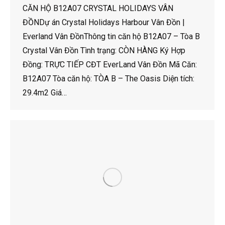
CĂN HỘ B12A07 CRYSTAL HOLIDAYS VÂN
ĐỒNDự án Crystal Holidays Harbour Vân Đồn |
Everland Vân ĐồnThông tin căn hộ B12A07 – Tòa B
Crystal Vân Đồn Tình trạng: CÒN HÀNG Ký Hợp
Đồng: TRỰC TIẾP CĐT EverLand Vân Đồn Mã Căn:
B12A07 Tòa căn hộ: TÒA B – The Oasis Diện tích:
29.4m2 Giá…