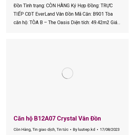
Đồn Tình trạng: CÒN HÀNG Ký Hợp Đồng: TRỰC
TIẾP CĐT EverLand Vân Đồn Mã Căn: B901 Tòa
căn hộ: TÒA B – The Oasis Diện tích: 49.42m2 Giá…
Căn hộ B12A07 Crystal Vân Đồn
Còn Hàng
,
Tin giao dịch
,
Tin tức
By
luutiep.kd
17/08/2023