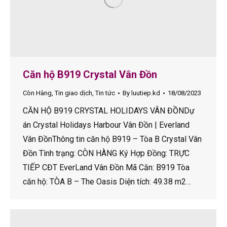
Căn hộ B919 Crystal Vân Đồn
Còn Hàng
,
Tin giao dịch
,
Tin tức
By
luutiep.kd
18/08/2023
CĂN HỘ B919 CRYSTAL HOLIDAYS VÂN ĐỒNDự
án Crystal Holidays Harbour Vân Đồn | Everland
Vân ĐồnThông tin căn hộ B919 – Tòa B Crystal Vân
Đồn Tình trạng: CÒN HÀNG Ký Hợp Đồng: TRỰC
TIẾP CĐT EverLand Vân Đồn Mã Căn: B919 Tòa
căn hộ: TÒA B – The Oasis Diện tích: 49.38 m2…